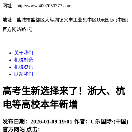
网址：http://www.4007050377.com
地址：盐城市盐都区大纵湖镇义丰工业集中区U乐国际·(中国)
官方网站路1号
关于我们
机械制造
机械资讯
联系我们
高考生新选择来了！浙大、杭
电等高校本年新增
发布日期：
2026-01-09 19:01
作者：
U乐国际·(中国)
官方网站
点击：