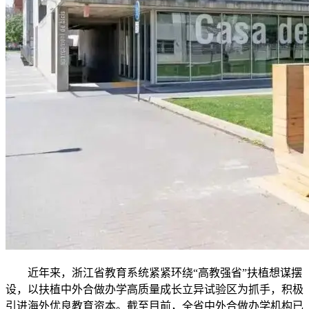
近年来，浙江省教育系统紧紧环绕“高教强省”扶植想谋摆
设，以扶植中外合做办学高质量成长立异试验区为抓手，积极
引进海外优良教育资本。截至目前，全省中外合做办学机构已